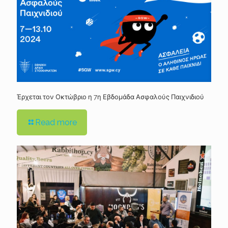
Έρχεται τον Οκτώβριο η 7η Εβδομάδα Ασφαλούς Παιχνιδιού
Read more