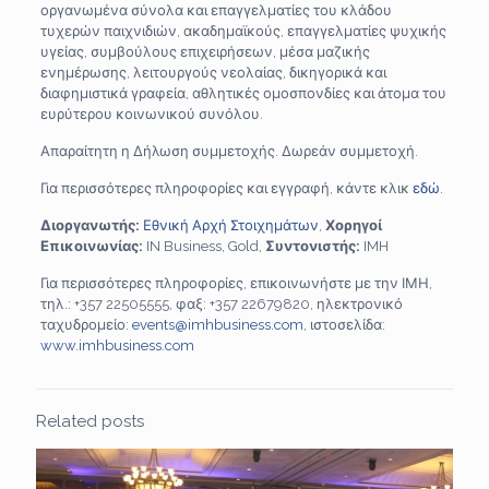
οργανωμένα σύνολα και επαγγελματίες του κλάδου
τυχερών παιχνιδιών, ακαδημαϊκούς, επαγγελματίες ψυχικής
υγείας, συμβούλους επιχειρήσεων, μέσα μαζικής
ενημέρωσης, λειτουργούς νεολαίας, δικηγορικά και
διαφημιστικά γραφεία, αθλητικές ομοσπονδίες και άτομα του
ευρύτερου κοινωνικού συνόλου.
Απαραίτητη η Δήλωση συμμετοχής. Δωρεάν συμμετοχή.
Για περισσότερες πληροφορίες και εγγραφή, κάντε κλικ
εδώ
.
Διοργανωτής:
Εθνική Αρχή Στοιχημάτων
,
Χορηγοί
Επικοινωνίας:
IN Business, Gold,
Συντονιστής:
IMH
Για περισσότερες πληροφορίες, επικοινωνήστε με την ΙΜΗ,
τηλ.: +357 22505555, φαξ: +357 22679820, ηλεκτρονικό
ταχυδρομείο:
events@imhbusiness.com
, ιστοσελίδα:
www.imhbusiness.com
Related posts