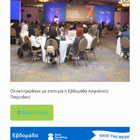
Ολοκληρώθηκε με επιτυχία η Εβδομάδα Ασφαλούς
Παιχνιδιού
Read more