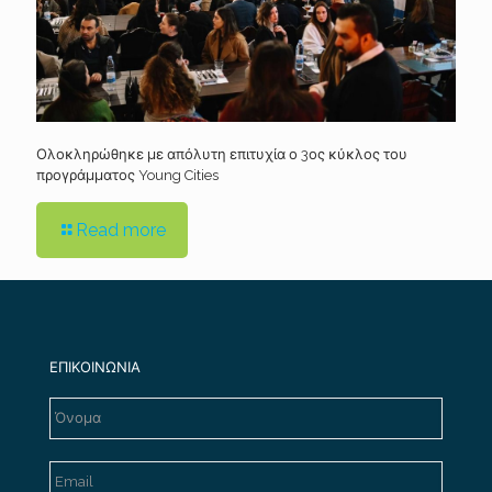
Ολοκληρώθηκε με απόλυτη επιτυχία ο 3ος κύκλος του
προγράμματος Young Cities
Read more
ΕΠΙΚΟΙΝΩΝΙΑ