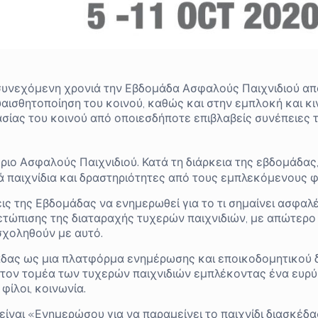
 συνεχόμενη χρονιά την Εβδομάδα Ασφαλούς Παιχνιδιού απ
αισθητοποίηση του κοινού, καθώς και στην εμπλοκή και κ
ίας του κοινού από οποιεσδήποτε επιβλαβείς συνέπειες τ
ριο Ασφαλούς Παιχνιδιού. Κατά τη διάρκεια της εβδομάδας
ά παιχνίδια και δραστηριότητες από τους εμπλεκόμενους φ
εις της Εβδομάδας να ενημερωθεί για το τι σημαίνει ασφαλ
ετώπισης της διαταραχής τυχερών παιχνιδιών, με απώτερο 
σχοληθούν με αυτό.
δας ως μια πλατφόρμα ενημέρωσης και εποικοδομητικού δι
τον τομέα των τυχερών παιχνιδιών εμπλέκοντας ένα ευρύ
φίλοι, κοινωνία.
ίναι «Ενημερώσου για να παραμείνει το παιχνίδι διασκέδα