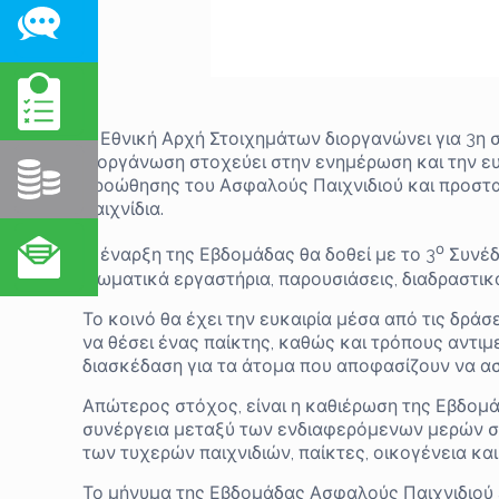
Η Εθνική Αρχή Στοιχημάτων διοργανώνει για 3η
διοργάνωση στοχεύει στην ενημέρωση και την ευ
προώθησης του Ασφαλούς Παιχνιδιού και προστασ
παιχνίδια.
ο
Η έναρξη της Εβδομάδας θα δοθεί με το 3
Συνέδ
βιωματικά εργαστήρια, παρουσιάσεις, διαδραστικ
Το κοινό θα έχει την ευκαιρία μέσα από τις δράσ
να θέσει ένας παίκτης, καθώς και τρόπους αντιμ
διασκέδαση για τα άτομα που αποφασίζουν να α
Απώτερος στόχος, είναι η καθιέρωση της Εβδομά
συνέργεια μεταξύ των ενδιαφερόμενων μερών σ
των τυχερών παιχνιδιών, παίκτες, οικογένεια και 
Το μήνυμα της Εβδομάδας Ασφαλούς Παιχνιδιού ε