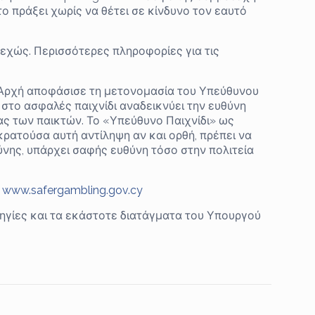
το πράξει χωρίς να θέτει σε κίνδυνο τον εαυτό
εχώς. Περισσότερες πληροφορίες για τις
 η Αρχή αποφάσισε τη μετονομασία του Υπεύθυνου
 στο ασφαλές παιχνίδι αναδεικνύει την ευθύνη
ας των παικτών. Το «Υπεύθυνο Παιχνίδι» ως
κρατούσα αυτή αντίληψη αν και ορθή, πρέπει να
ύνης, υπάρχει σαφής ευθύνη τόσο στην πολιτεία
α
www.safergambling.gov.cy
δηγίες και τα εκάστοτε διατάγματα του Υπουργού