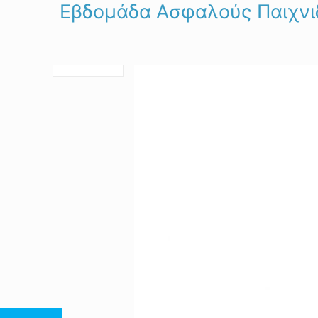
Εβδομάδα Ασφαλούς Παιχνιδ