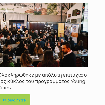
Ολοκληρώθηκε με απόλυτη επιτυχία ο
3ος κύκλος του προγράμματος Young
Cities
Read more