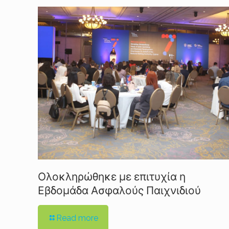
Ολοκληρώθηκε με επιτυχία η
Εβδομάδα Ασφαλούς Παιχνιδιού
Read more