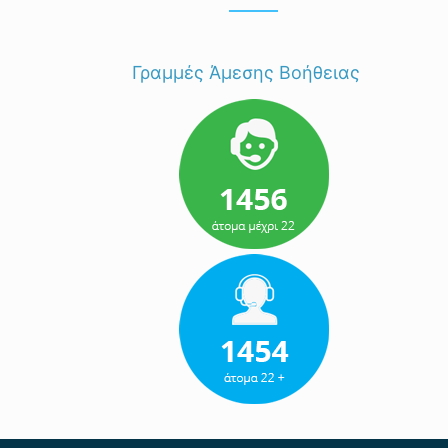
Γραμμές Άμεσης Βοήθειας