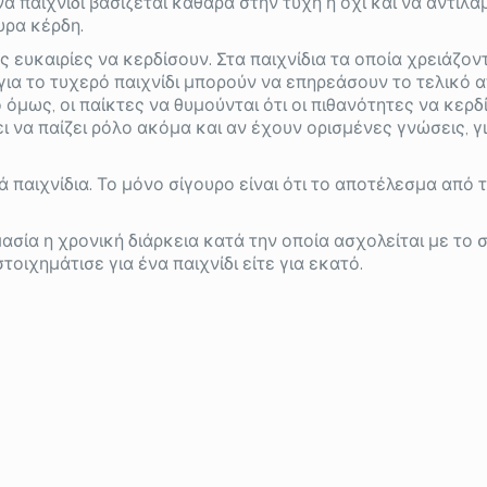
α παιχνίδι βασίζεται καθαρά στην τύχη ή όχι και να αντιλα
υρα κέρδη.
ες ευκαιρίες να κερδίσουν. Στα παιχνίδια τα οποία χρειάζον
 για το τυχερό παιχνίδι μπορούν να επηρεάσουν το τελικό
λό όμως, οι παίκτες να θυμούνται ότι οι πιθανότητες να κερ
ζει να παίζει ρόλο ακόμα και αν έχουν ορισμένες γνώσεις, γ
ά παιχνίδια. Το μόνο σίγουρο είναι ότι το αποτέλεσμα από 
μασία η χρονική διάρκεια κατά την οποία ασχολείται με το 
τοιχημάτισε για ένα παιχνίδι είτε για εκατό.