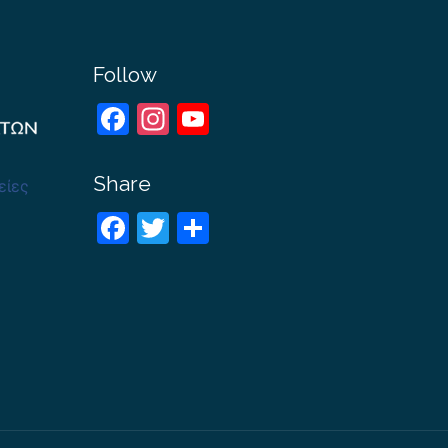
Follow
Facebook
Instagram
YouTube
Channel
Share
είες
Facebook
Twitter
Share