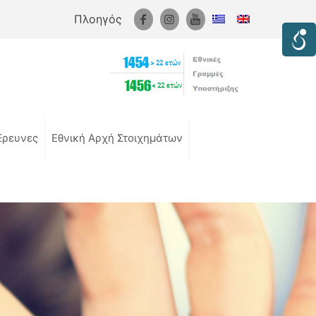
Πλοηγός
Έρευνες
Εθνική Αρχή Στοιχημάτων