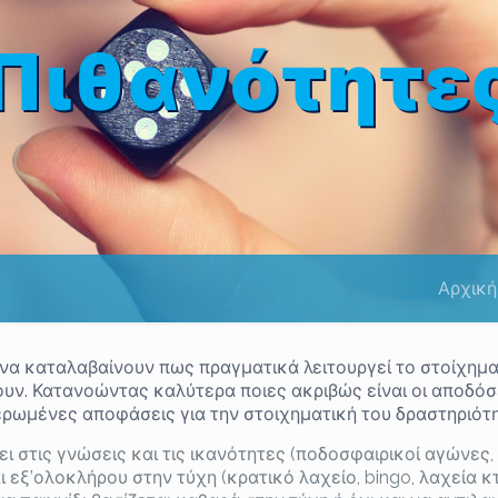
Πιθανότητε
Αρχική
 να καταλαβαίνουν πως πραγματικά λειτουργεί το στοίχημα
υν. Κατανοώντας καλύτερα ποιες ακριβώς είναι οι αποδόσε
ερωμένες αποφάσεις για την στοιχηματική του δραστηριότη
ει στις γνώσεις και τις ικανότητες (ποδοσφαιρικοί αγώνες,
εξ’ολοκλήρου στην τύχη (κρατικό λαχείο, bingo, λαχεία κτλ