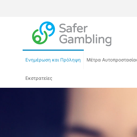
Ενημέρωση και Πρόληψη
Μέτρα Αυτοπροστασία
Εκστρατείες