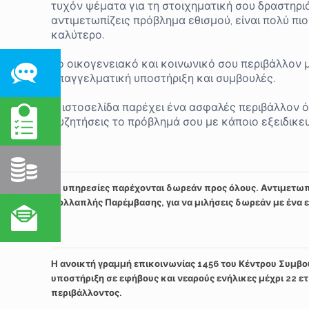
τυχόν ψέματα για τη στοιχηματική σου δραστηρι
αντιμετωπίζεις πρόβλημα εθισμού, είναι πολύ πιο
καλύτερο.
Το οικογενειακό και κοινωνικό σου περιβάλλον μ
επαγγελματική υποστήριξη και συμβουλές.
Η ιστοσελίδα παρέχει ένα ασφαλές περιβάλλον ό
συζητήσεις το πρόβλημά σου με κάποιο εξειδικ
Οι υπηρεσίες παρέχονται δωρεάν προς όλους. Αντιμετωπί
Πολλαπλής Παρέμβασης, για να μιλήσεις δωρεάν με ένα ε
Η ανοικτή γραμμή επικοινωνίας 1456 του Κέντρου Συμβ
υποστήριξη σε εφήβους και νεαρούς ενήλικες μέχρι 22 ε
περιβάλλοντος.