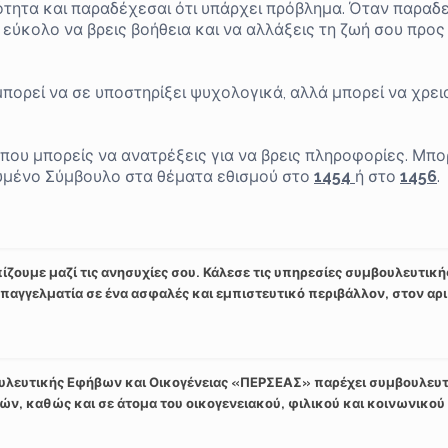
ότητα και παραδέχεσαι ότι υπάρχει πρόβλημα. Όταν παραδε
 εύκολο να βρεις βοήθεια και να αλλάξεις τη ζωή σου προς
πορεί να σε υποστηρίξει ψυχολογικά, αλλά μπορεί να χρει
που μπορείς να ανατρέξεις για να βρεις πληροφορίες. Μπο
ευμένο Σύμβουλο στα θέματα εθισμού στο
1454
ή στο
1456
.
ζουμε μαζί τις ανησυχίες σου. Κάλεσε τις υπηρεσίες συμβουλευτική
παγγελματία σε ένα ασφαλές και εμπιστευτικό περιβάλλον, στον αρ
ουλευτικής Εφήβων και Οικογένειας «ΠΕΡΣΕΑΣ» παρέχει συμβουλευ
τών, καθώς και σε άτομα του οικογενειακού, φιλικού και κοινωνικού