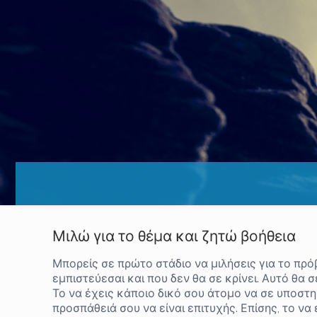
Μιλώ για το θέμα και ζητώ βοήθεια
Μπορείς σε πρώτο στάδιο να μιλήσεις για το πρό
εμπιστεύεσαι και που δεν θα σε κρίνει. Αυτό θα 
Το να έχεις κάποιο δικό σου άτομο να σε υποστηρ
προσπάθειά σου να είναι επιτυχής. Επίσης, το ν