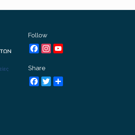
Follow
Facebook
Instagram
YouTube
Channel
Share
είες
Facebook
Twitter
Share