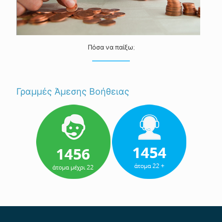
Πόσα να παίξω;
Γραμμές Άμεσης Βοήθειας