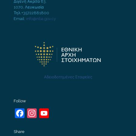
Διγενή Ακρίτα 83,
1070, Λευκωσία
Τηλ:+35722881800
Email:
info@nba.gov.cy
Αδειοδοτημένες Εταιρείες
Follow
Facebook
Instagram
YouTube
Channel
Share