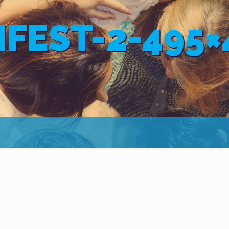
IFEST-2-495×