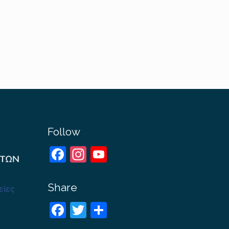
Follow
Facebook
Instagram
YouTube
Channel
Share
είες
Facebook
Twitter
Share