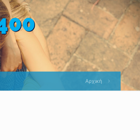
400
Αρχική