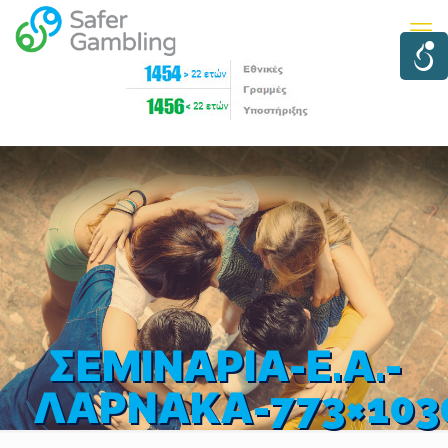
ΣΕΜΙΝΑΡΙΑ-Ε.Α.-
ΛΑΡΝΑΚΑ-773×103