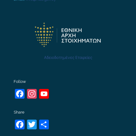
Αδειοδοτημένες Εταιρείες
Follow
Facebook
Instagram
YouTube
Channel
Share
Facebook
Twitter
Share