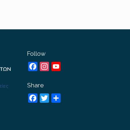
Follow
Facebook
Instagram
YouTube
Channel
Share
είες
Facebook
Twitter
Share