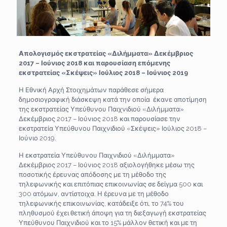
Απολογισμός εκστρατείας «Διλήμματα» Δεκέμβριος
2017 – Ιούνιος 2018 και παρουσίαση επόμενης
εκστρατείας «Σκέψεις» Ιούλιος 2018 – Ιούνιος 2019
Η Εθνική Αρχή Στοιχημάτων παράθεσε σήμερα
δημοσιογραφική διάσκεψη κατά την οποία έκανε αποτίμηση
της εκστρατείας Υπεύθυνου Παιχνιδιού «Διλήμματα»
Δεκέμβριος 2017 – Ιούνιος 2018 και παρουσίασε την
εκστρατεία Υπεύθυνου Παιχνιδιού «Σκέψεις» Ιούλιος 2018 –
Ιούνιο 2019.
Η εκστρατεία Υπεύθυνου Παιχνιδιού «Διλήμματα»
Δεκέμβριος 2017 – Ιούνιος 2018 αξιολογήθηκε μέσω της
ποσοτικής έρευνας απόδοσης με τη μέθοδο της
τηλεφωνικής και επιτόπιας επικοινωνίας σε δείγμα 500 και
300 ατόμων, αντίστοιχα. Η έρευνα με τη μέθοδο
τηλεφωνικής επικοινωνίας, κατάδειξε ότι, το 74% του
πληθυσμού έχει θετική άποψη για τη διεξαγωγή εκστρατείας
Υπεύθυνου Παιχνιδιού και το 15% μάλλον θετική και με τη