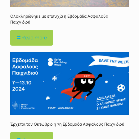
Ολοκληρώθηκε με επιτυχία η Εβδομάδα Ασφαλούς
Παιχνιδιού
Read more
Έρχεται τον Οκτώβριο η 7η Εβδομάδα Ασφαλούς Παιχνιδιού