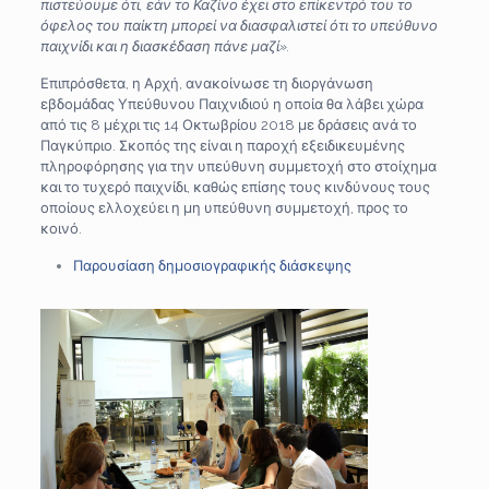
πιστεύουμε ότι, εάν το Καζίνο έχει στο επίκεντρό του το
όφελος του παίκτη μπορεί να διασφαλιστεί ότι το υπεύθυνο
παιχνίδι και η διασκέδαση πάνε μαζί».
Επιπρόσθετα, η Αρχή, ανακοίνωσε τη διοργάνωση
εβδομάδας Υπεύθυνου Παιχνιδιού η οποία θα λάβει χώρα
από τις 8 μέχρι τις 14 Οκτωβρίου 2018 με δράσεις ανά το
Παγκύπριο. Σκοπός της είναι η παροχή εξειδικευμένης
πληροφόρησης για την υπεύθυνη συμμετοχή στο στοίχημα
και το τυχερό παιχνίδι, καθώς επίσης τους κινδύνους τους
οποίους ελλοχεύει η μη υπεύθυνη συμμετοχή, προς το
κοινό.
Παρουσίαση δημοσιογραφικής διάσκεψης